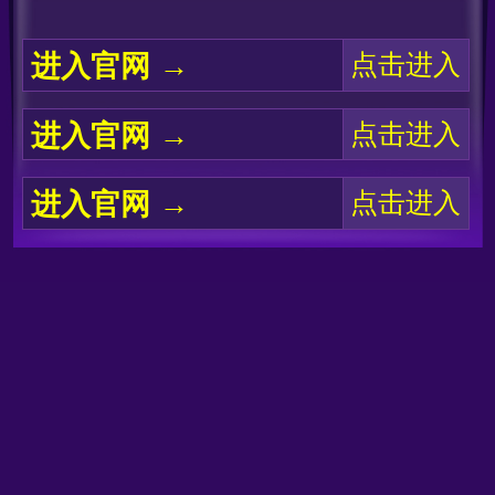
点击进入
进入官网 →
点击进入
进入官网 →
点击进入
进入官网 →